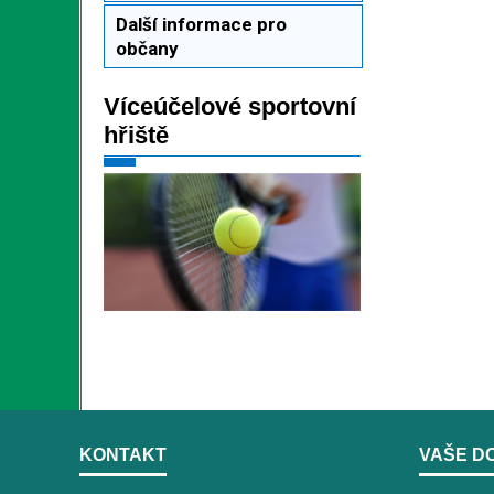
Další informace pro
občany
Víceúčelové sportovní
hřiště
KONTAKT
VAŠE D