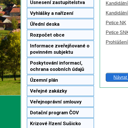
Usnesení zastupitelstva
Kandidátní
Vyhlášky a nařízení
Kandidátní
Petice NK
Úřední deska
Petice S
Rozpočet obce
Prohlášení
Informace zveřejňované o
povinném subjektu
Poskytování informací,
ochrana osobních údajů
Návrat
Územní plán
Veřejné zakázky
Veřejnoprávní smlouvy
Dotační program ČOV
Krizové řízení Sušicko