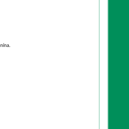
nína.