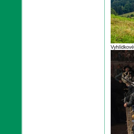
Vyhlídkové