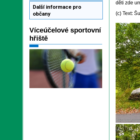
děti zde u
Další informace pro
občany
(c) Text: 
Víceúčelové sportovní
hřiště