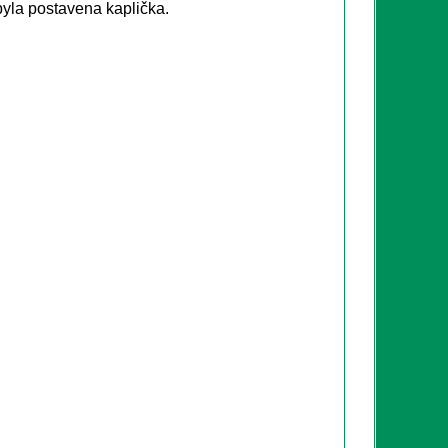
 byla postavena kaplička.