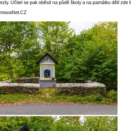
mrzly. Učitel se pak oběsil na půdě školy a na památku dětí zde
ŠumavaNet.CZ