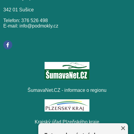
342 01 Sušice
Telefon: 376 526 498
E-mail: info@podmokly.cz
ŠumavaNet.CZ - informace o regionu
Krajský úřad Plzeňského kraje
×