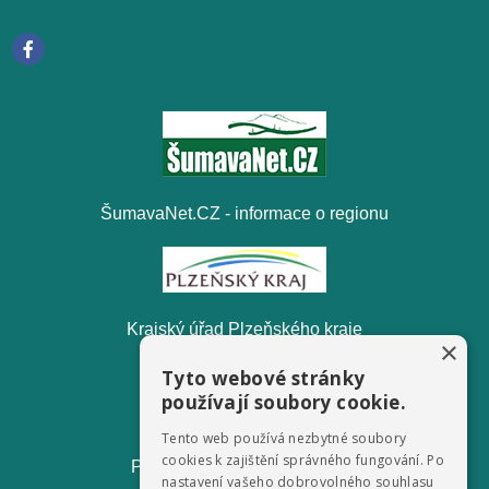
ŠumavaNet.CZ - informace o regionu
Krajský úřad Plzeňského kraje
×
Tyto webové stránky
používají soubory cookie.
Tento web používá nezbytné soubory
cookies k zajištění správného fungování. Po
Pošumavská odpadová, s.r.o.
nastavení vašeho dobrovolného souhlasu