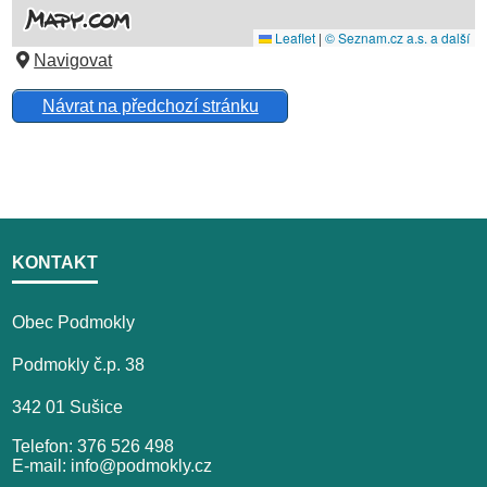
Navigovat
Návrat na předchozí stránku
KONTAKT
Obec Podmokly
Podmokly č.p. 38
342 01 Sušice
Telefon: 376 526 498
E-mail: info@podmokly.cz