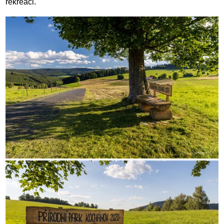
rekreaci.