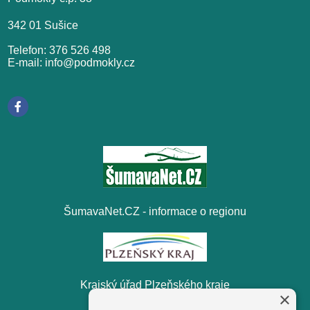
342 01 Sušice
Telefon: 376 526 498
E-mail: info@podmokly.cz
ŠumavaNet.CZ - informace o regionu
Krajský úřad Plzeňského kraje
×