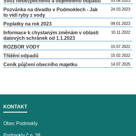
Svoz nebezpečného a objemného odpadu
03.04.2023
Pozvánka na divadlo v Podmoklech - Jak
24.03.2023
to vidí ryby z vody
Poplatky na rok 2023
09.01.2023
Informace k chystaným změnám v oblasti
10.11.2022
datových schránek od 1.1.2023
ROZBOR VODY
15.07.2022
Třídění odpadů
15.02.2022
Ceník půjčení obecního majetku
14.07.2025
KONTAKT
Obec Podmokly
Podmokly č.p. 38