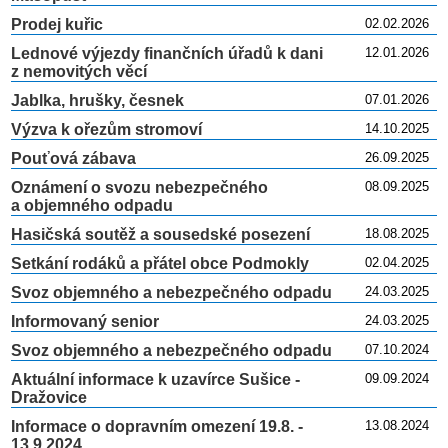
Prodej kuřic
02.02.2026
Lednové výjezdy finančních úřadů k dani
12.01.2026
z nemovitých věcí
Jablka, hrušky, česnek
07.01.2026
Výzva k ořezům stromoví
14.10.2025
Pouťová zábava
26.09.2025
Oznámení o svozu nebezpečného
08.09.2025
a objemného odpadu
Hasičská soutěž a sousedské posezení
18.08.2025
Setkání rodáků a přátel obce Podmokly
02.04.2025
Svoz objemného a nebezpečného odpadu
24.03.2025
Informovaný senior
24.03.2025
Svoz objemného a nebezpečného odpadu
07.10.2024
Aktuální informace k uzavírce Sušice -
09.09.2024
Dražovice
Informace o dopravním omezení 19.8. -
13.08.2024
13.9.2024