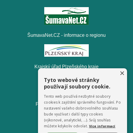
ŠumavaNet.CZ - informace o regionu
Krajský úřad Plzeňského kraje
×
Tyto webové stránky
používají soubory cookie.
Tento web používá nezbytné soubory
cookies k zajištění správného fungování. Po
Pošumavská odpadová, s.r.o.
nastavení vašeho dobrovolného souhlasu
bude využívat i další typy cookies
(výkonové, analytické, …). Svůj souhlas
můžete kdykoliv odvolat.
Více informací