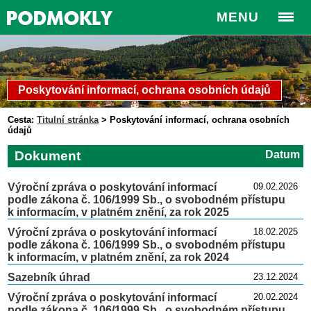
MENU
Poskytování informací, ochrana osobních údajů
Cesta:
Titulní stránka
>
Poskytování informací, ochrana osobních
údajů
Dokument
Datum
Výroční zpráva o poskytování informací
09.02.2026
podle zákona č. 106/1999 Sb., o svobodném přístupu
k informacím, v platném znění, za rok 2025
Výroční zpráva o poskytování informací
18.02.2025
podle zákona č. 106/1999 Sb., o svobodném přístupu
k informacím, v platném znění, za rok 2024
Sazebník úhrad
23.12.2024
Výroční zpráva o poskytování informací
20.02.2024
podle zákona č. 106/1999 Sb., o svobodném přístupu