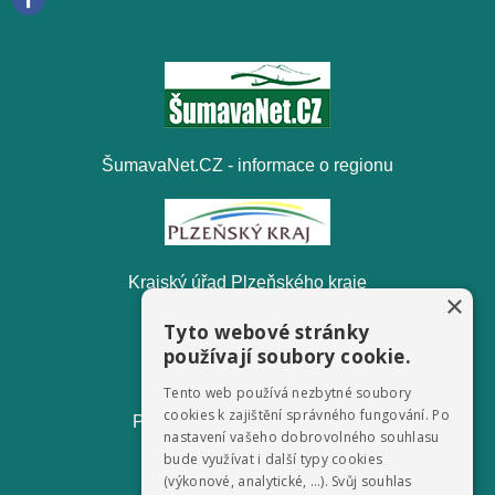
ŠumavaNet.CZ - informace o regionu
Krajský úřad Plzeňského kraje
×
Tyto webové stránky
používají soubory cookie.
Tento web používá nezbytné soubory
cookies k zajištění správného fungování. Po
Pošumavská odpadová, s.r.o.
nastavení vašeho dobrovolného souhlasu
bude využívat i další typy cookies
(výkonové, analytické, …). Svůj souhlas