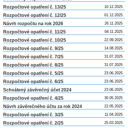
Rozpočtové opatření č. 13/25
10.12.2025
Rozpočtové opatření č. 12/25
01.12.2025
Návrh rozpočtu na rok 2026
26.11.2025
Rozpočtové opatření č. 11/25
04.11.2025
Rozpočtové opatření č. 10/25
22.09.2025
Rozpočtové opatření č. 9/25
14.08.2025
Rozpočtové opatření č. 7/25
31.07.2025
Rozpočtové opatření č. 8/25
31.07.2025
Rozpočtové opatření č. 5/25
23.06.2025
Rozpočtové opatření č. 6/25
23.06.2025
Schválený závěrečný účet 2024
23.06.2025
Rozpočtové opatření č. 4/25
30.05.2025
Návrh závěrečného účtu za rok 2024
22.05.2025
Rozpočtové opatření č. 3/25
11.04.2025
Rozpočtové opatření č. 2/25
25.03.2025