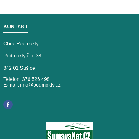
KONTAKT
Obec Podmokly
Podmokly č.p. 38
342 01 Sušice
Telefon: 376 526 498
E-mail: info@podmokly.cz