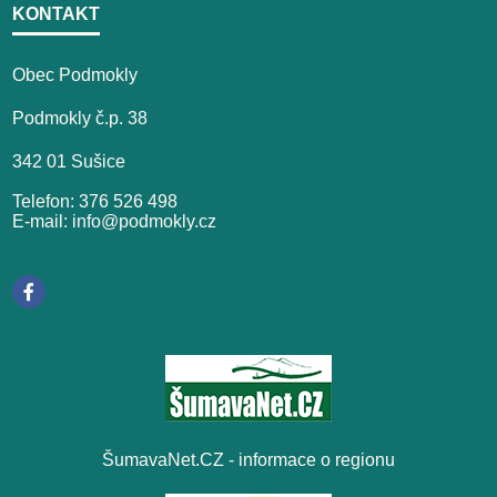
KONTAKT
Obec Podmokly
Podmokly č.p. 38
342 01 Sušice
Telefon: 376 526 498
E-mail: info@podmokly.cz
ŠumavaNet.CZ - informace o regionu