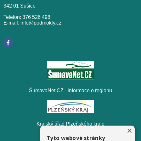
342 01 Sušice
Telefon: 376 526 498
E-mail: info@podmokly.cz
ŠumavaNet.CZ - informace o regionu
Krajský úřad Plzeňského kraje
×
Tyto webové stránky