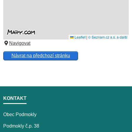
Navigovat
Návrat na předchozí stránku
KONTAKT
Obec Podmokly
Podmokly č.p. 38