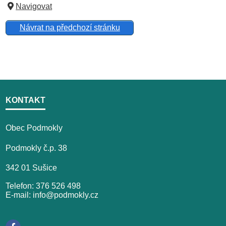
Navigovat
Návrat na předchozí stránku
KONTAKT
Obec Podmokly
Podmokly č.p. 38
342 01 Sušice
Telefon: 376 526 498
E-mail: info@podmokly.cz